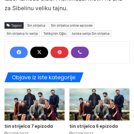
za Sibelinu veliku tajnu.
Tagovi
Sin strijelca
Sin strijelca online epizode
Sin strijelca tv serija
Tetikçinin Oğlu
turska serija Sin strijelca
Objave iz iste kategorije
Sin strijelca 7 epizoda
Sin strijelca 6 epizoda
07/06/2023
07/06/2023