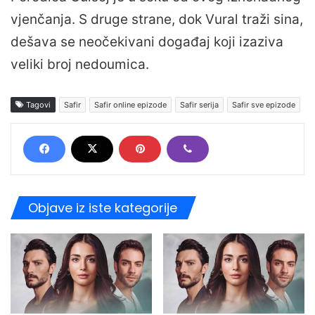
vjenčanja. S druge strane, dok Vural traži sina,
dešava se neočekivani događaj koji izaziva
veliki broj nedoumica.
Tagovi
Safir
Safir online epizode
Safir serija
Safir sve epizode
Objave iz iste kategorije