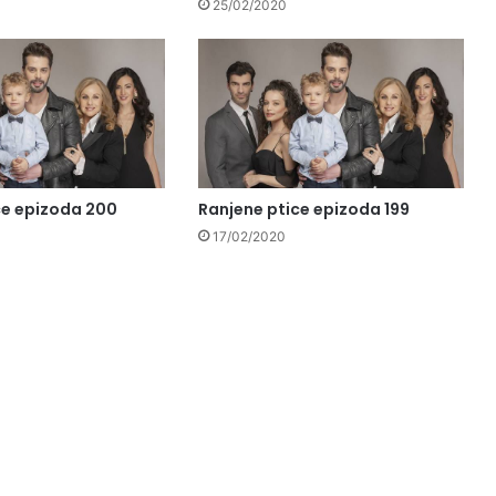
25/02/2020
ce epizoda 200
Ranjene ptice epizoda 199
17/02/2020