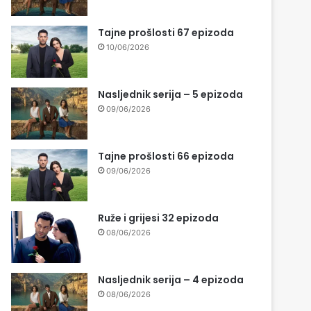
Tajne prošlosti 67 epizoda
10/06/2026
Nasljednik serija – 5 epizoda
09/06/2026
Tajne prošlosti 66 epizoda
09/06/2026
Ruže i grijesi 32 epizoda
08/06/2026
Nasljednik serija – 4 epizoda
08/06/2026