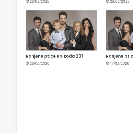
25/02/2020
25/02/2020
Ranjene ptice epizoda 201
Ranjene pti
25/02/2020
17/02/2020