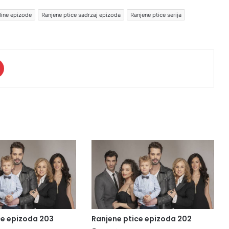
line epizode
Ranjene ptice sadrzaj epizoda
Ranjene ptice serija
ce epizoda 203
Ranjene ptice epizoda 202