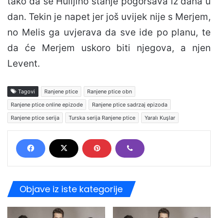
tako da se Hulijino stanje pogoršava iz dana u
dan. Tekin je napet jer još uvijek nije s Merjem,
no Melis ga uvjerava da sve ide po planu, te
da će Merjem uskoro biti njegova, a njen
Levent.
Tagovi
Ranjene ptice
Ranjene ptice obn
Ranjene ptice online epizode
Ranjene ptice sadrzaj epizoda
Ranjene ptice serija
Turska serija Ranjene ptice
Yaralı Kuşlar
Objave iz iste kategorije