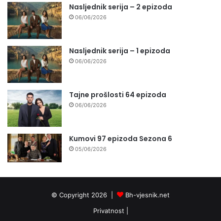
Nasljednik serija – 2 epizoda
06/06/2026
Nasljednik serija – 1 epizoda
06/06/2026
Tajne prošlosti 64 epizoda
06/06/2026
Kumovi 97 epizoda Sezona 6
05/06/2026
© Copyright 2026 |
Bh-vjesnik.net
Privatnost
|