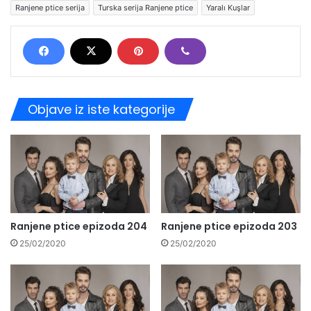
Ranjene ptice serija
Turska serija Ranjene ptice
Yaralı Kuşlar
Objave iz iste kategorije
Ranjene ptice epizoda 204
Ranjene ptice epizoda 203
25/02/2020
25/02/2020