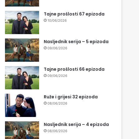
Tajne prošlosti 67 epizoda
10/06/2026
Nasljednik serija – 5 epizoda
09/06/2026
Tajne prošlosti 66 epizoda
09/06/2026
Ruže i grijesi 32 epizoda
08/06/2026
Nasljednik serija – 4 epizoda
08/06/2026