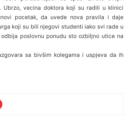
 Ubrzo, vecina doktora koji su radili u klinici
i novi pocetak, da uvede nova pravila i daje
ga koji su bili njegovi studenti iako svi rade u
h odbija poslovnu ponudu sto ozbiljno utice na
zgovara sa bivšim kolegama i uspjeva da ih