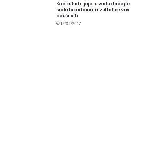
Kad kuhate jaja, u vodu dodajte
sodu bikarbonu, rezultat će vas
oduševiti
15/04/2017