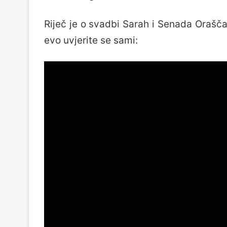
Riječ je o svadbi Sarah i Senada Orašča
evo uvjerite se sami: