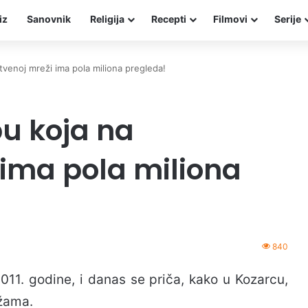
iz
Sanovnik
Religija
Recepti
Filmovi
Serije
tvenoj mreži ima pola miliona pregleda!
u koja na
 ima pola miliona
840
11. godine, i danas se priča, kako u Kozarcu,
ežama.