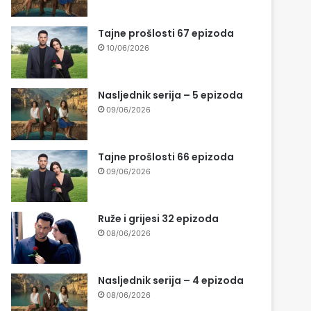
Tajne prošlosti 67 epizoda
10/06/2026
Nasljednik serija – 5 epizoda
09/06/2026
Tajne prošlosti 66 epizoda
09/06/2026
Ruže i grijesi 32 epizoda
08/06/2026
Nasljednik serija – 4 epizoda
08/06/2026