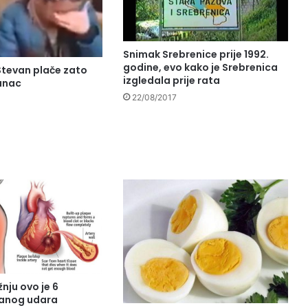
Snimak Srebrenice prije 1992.
godine, evo kako je Srebrenica
Stevan plače zato
izgledala prije rata
sanac
22/08/2017
nju ovo je 6
čanog udara