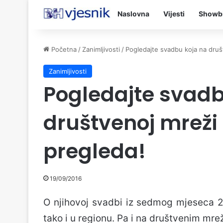
Naslovna
Vijesti
Showb
Početna
/
Zanimljivosti
/
Pogledajte svadbu koja na druš
Zanimljivosti
Pogledajte svadb
društvenoj mreži
pregleda!
19/09/2016
O njihovoj svadbi iz sedmog mjeseca 20
tako i u regionu. Pa i na društvenim mr