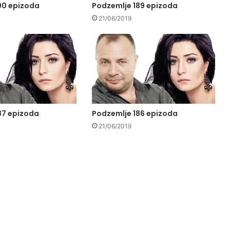
90 epizoda
Podzemlje 189 epizoda
21/06/2019
87 epizoda
Podzemlje 186 epizoda
21/06/2019