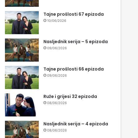
Tajne prošlosti 67 epizoda
10/06/2026
Nasljednik serija – 5 epizoda
09/06/2026
Tajne prošlosti 66 epizoda
09/06/2026
Ruže i grijesi 32 epizoda
08/06/2026
Nasljednik serija – 4 epizoda
08/06/2026