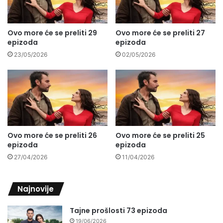
Ovo more će se preliti 29
Ovo more će se preliti 27
epizoda
epizoda
23/05/2026
02/05/2026
Ovo more će se preliti 26
Ovo more će se preliti 25
epizoda
epizoda
27/04/2026
11/04/2026
Najnovije
Tajne prošlosti 73 epizoda
19/06/2026