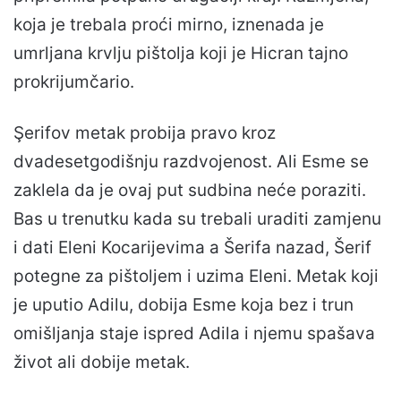
koja je trebala proći mirno, iznenada je
umrljana krvlju pištolja koji je Hicran tajno
prokrijumčario.
Şerifov metak probija pravo kroz
dvadesetgodišnju razdvojenost. Ali Esme se
zaklela da je ovaj put sudbina neće poraziti.
Bas u trenutku kada su trebali uraditi zamjenu
i dati Eleni Kocarijevima a Šerifa nazad, Šerif
potegne za pištoljem i uzima Eleni. Metak koji
je uputio Adilu, dobija Esme koja bez i trun
omišljanja staje ispred Adila i njemu spašava
život ali dobije metak.