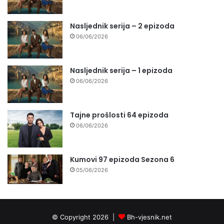
Nasljednik serija – 2 epizoda
06/06/2026
Nasljednik serija – 1 epizoda
06/06/2026
Tajne prošlosti 64 epizoda
06/06/2026
Kumovi 97 epizoda Sezona 6
05/06/2026
© Copyright 2026 |
Bh-vjesnik.net