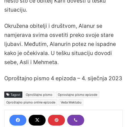
nešto što će obitelj Karli dovesti u tešku
situaciju.
Okružena obitelji i društvom, Alanur se
namjerava svima osvetiti preko svoje stare
ljubavi. Međutim, Alanurin potez ne ispadne
kako je očekivala. U tešku situaciju dovodi
sebe, Asli i Mehmeta.
Oproštajno pismo 4 epizoda – 4. siječnja 2023
Tagovi
Oproštajno pismo
Oprostajno pismo epizode
Oproštajno pismo online epizode
Veda Mektubu