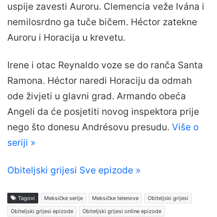
uspije zavesti Auroru. Clemencia veže Ivána i
nemilosrdno ga tuče bičem. Héctor zatekne
Auroru i Horacija u krevetu.
Irene i otac Reynaldo voze se do ranča Santa
Ramona. Héctor naredi Horaciju da odmah
ode živjeti u glavni grad. Armando obeća
Angeli da će posjetiti novog inspektora prije
nego što donesu Andrésovu presudu.
Više o
seriji »
Obiteljski grijesi Sve epizode »
Tagovi
Meksičke serije
Meksičke telenove
Obiteljski grijesi
Obiteljski grijesi epizode
Obiteljski grijesi online epizode