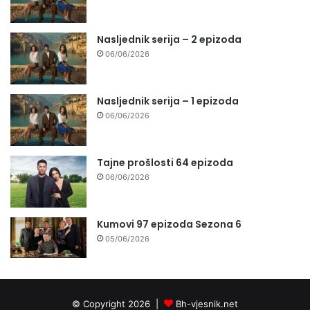
Nasljednik serija – 2 epizoda
06/06/2026
Nasljednik serija – 1 epizoda
06/06/2026
Tajne prošlosti 64 epizoda
06/06/2026
Kumovi 97 epizoda Sezona 6
05/06/2026
© Copyright 2026 |
Bh-vjesnik.net