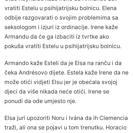
vratiti Estelu u psihijatrijsku bolnicu. Elena
odbije razgovarati o svojim problemima sa
seksologom i izjuri iz ordinacije. Irene kaže
Armandu da će ga izbaciti iz tvrtke ako
pokuša vratiti Estelu u psihijatrijsku bolnicu.
Armando kaže Esteli da je Elsa na ranču i da
čeka Andrésovo dijete. Estela kaže Irene da ne
može otići vidjeti Elsu jer je obećala svojoj
djeci da više nikada neće otići. Irene se
ponudi da ode umjesto nje.
Elsa juri upozoriti Noru i Ivána da ih Clemencia
traži, ali ona se pojavi u tom trenutku. Horacio