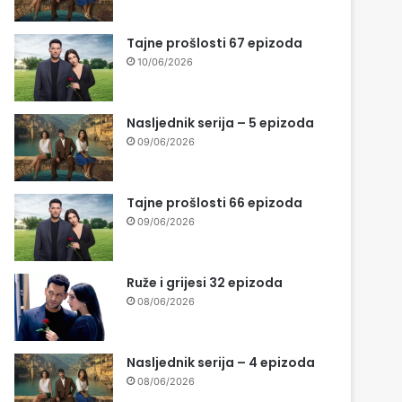
Tajne prošlosti 67 epizoda
10/06/2026
Nasljednik serija – 5 epizoda
09/06/2026
Tajne prošlosti 66 epizoda
09/06/2026
Ruže i grijesi 32 epizoda
08/06/2026
Nasljednik serija – 4 epizoda
08/06/2026