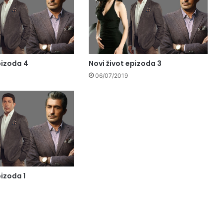
pizoda 4
Novi život epizoda 3
06/07/2019
pizoda 1