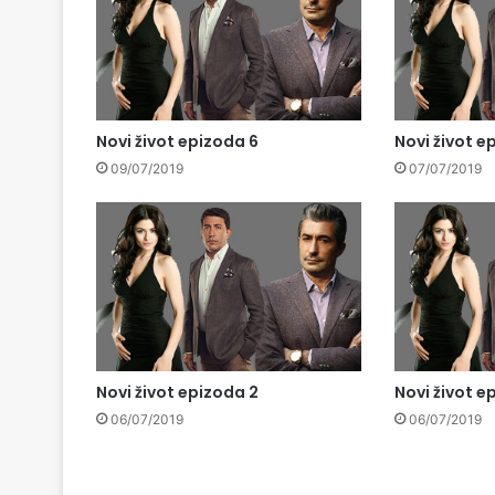
Novi život epizoda 6
Novi život e
09/07/2019
07/07/2019
Novi život epizoda 2
Novi život e
06/07/2019
06/07/2019