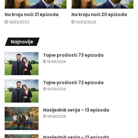
Na kraju noći 21 epizoda
Na kraju noći 20 epizoda
16/03/2023
10/03/2023
Najnovije
Tajne prošlosti 73 epizoda
19/06/2026
Tajne prošlosti 72 epizoda
19/06/2026
Nasljednik serija – 13 epizoda
19/06/2026
Nasljednik serija – 12 epizoda