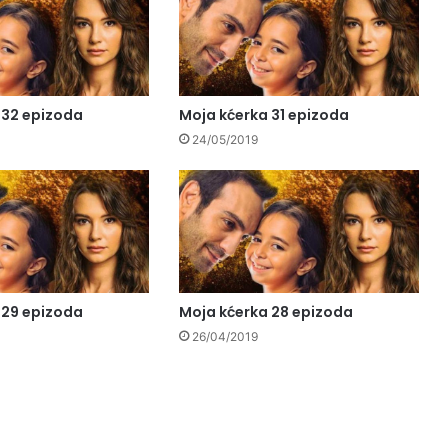
 32 epizoda
Moja kćerka 31 epizoda
24/05/2019
 29 epizoda
Moja kćerka 28 epizoda
26/04/2019