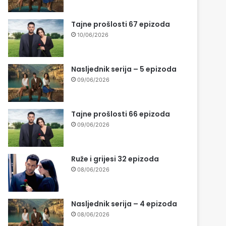
Tajne prošlosti 67 epizoda
10/06/2026
Nasljednik serija – 5 epizoda
09/06/2026
Tajne prošlosti 66 epizoda
09/06/2026
Ruže i grijesi 32 epizoda
08/06/2026
Nasljednik serija – 4 epizoda
08/06/2026