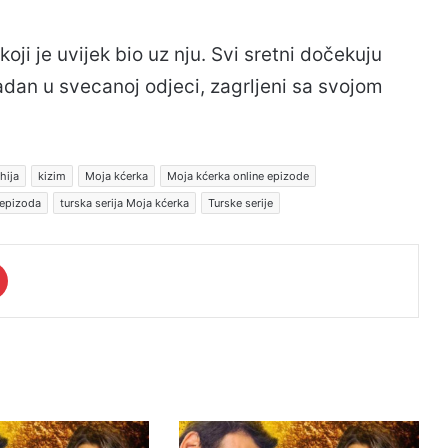
koji je uvijek bio uz nju. Svi sretni dočekuju
dan u svecanoj odjeci, zagrljeni sa svojom
hija
kizim
Moja kćerka
Moja kćerka online epizode
 epizoda
turska serija Moja kćerka
Turske serije