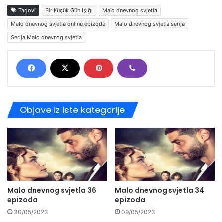
Tagovi
Bir Küçük Gün Işığı
Malo dnevnog svjetla
Malo dnevnog svjetla online epizode
Malo dnevnog svjetla serija
Serija Malo dnevnog svjetla
Objave iz iste kategorije
Malo dnevnog svjetla 36
Malo dnevnog svjetla 34
epizoda
epizoda
30/05/2023
09/05/2023