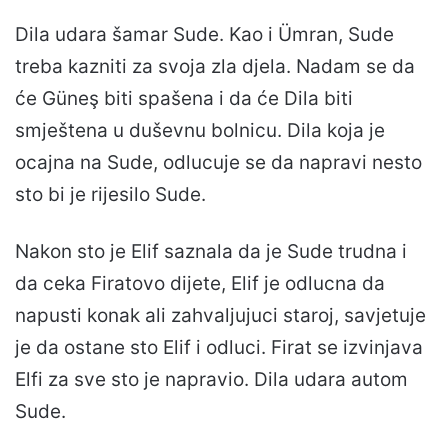
Dila udara šamar Sude. Kao i Ümran, Sude
treba kazniti za svoja zla djela. Nadam se da
će Güneş biti spašena i da će Dila biti
smještena u duševnu bolnicu. Dila koja je
ocajna na Sude, odlucuje se da napravi nesto
sto bi je rijesilo Sude.
Nakon sto je Elif saznala da je Sude trudna i
da ceka Firatovo dijete, Elif je odlucna da
napusti konak ali zahvaljujuci staroj, savjetuje
je da ostane sto Elif i odluci. Firat se izvinjava
Elfi za sve sto je napravio. Dila udara autom
Sude.