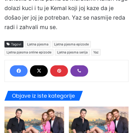
dolazi kuci i tu je Kemal koji joj kaze da je
došao jer joj je potreban. Yaz se nasmije reda
radi i zahvali mu se.
Tagovi
Ljetna pjesma
Ljetna pjesma epizode
Ljetna pjesma online epizode
Ljetna pjesma serija
Yaz
Objave iz iste kategorije