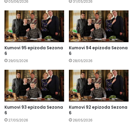
05/06/2026
31/05/2026
Kumovi 95 epizoda Sezona
Kumovi 94 epizoda Sezona
6
6
29/05/2026
28/05/2026
Kumovi 93 epizoda Sezona
Kumovi 92 epizoda Sezona
6
6
27/05/2026
26/05/2026