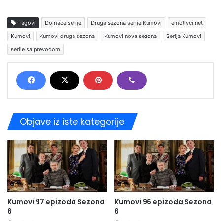
Tagovi
Domace serije
Druga sezona serije Kumovi
emotivci.net
Kumovi
Kumovi druga sezona
Kumovi nova sezona
Serija Kumovi
serije sa prevodom
Objave iz iste kategorije
Kumovi 97 epizoda Sezona
Kumovi 96 epizoda Sezona
6
6