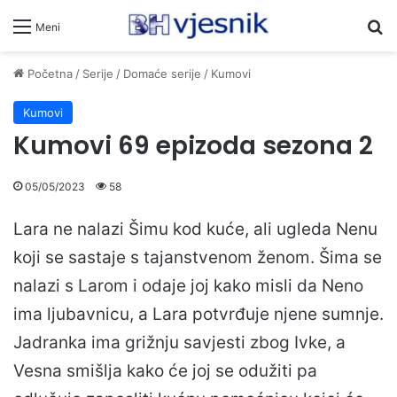
Pr
Meni
Početna
/
Serije
/
Domaće serije
/
Kumovi
Kumovi
Kumovi 69 epizoda sezona 2
05/05/2023
58
Lara ne nalazi Šimu kod kuće, ali ugleda Nenu
koji se sastaje s tajanstvenom ženom. Šima se
nalazi s Larom i odaje joj kako misli da Neno
ima ljubavnicu, a Lara potvrđuje njene sumnje.
Jadranka ima grižnju savjesti zbog Ivke, a
Vesna smišlja kako će joj se odužiti pa