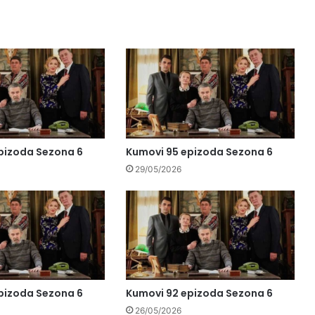
pizoda Sezona 6
Kumovi 95 epizoda Sezona 6
29/05/2026
pizoda Sezona 6
Kumovi 92 epizoda Sezona 6
26/05/2026