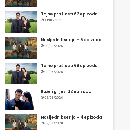
Tajne prošlosti 67 epizoda
10/06/2026
Nasljednik serija – 5 epizoda
09/06/2026
Tajne prošlosti 66 epizoda
09/06/2026
Ruže i grijesi 32 epizoda
08/06/2026
Nasljednik serija – 4 epizoda
08/06/2026