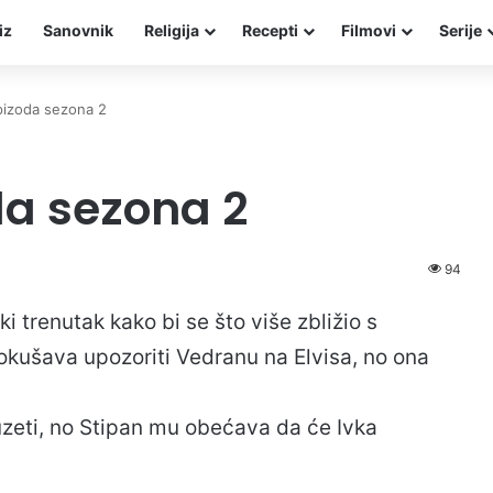
iz
Sanovnik
Religija
Recepti
Filmovi
Serije
pizoda sezona 2
a sezona 2
94
ki trenutak kako bi se što više zbližio s
pokušava upozoriti Vedranu na Elvisa, no ona
uzeti, no Stipan mu obećava da će Ivka