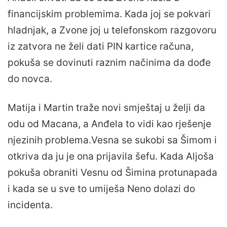
financijskim problemima. Kada joj se pokvari
hladnjak, a Zvone joj u telefonskom razgovoru
iz zatvora ne želi dati PIN kartice računa,
pokuša se dovinuti raznim načinima da dođe
do novca.
Matija i Martin traže novi smještaj u želji da
odu od Macana, a Anđela to vidi kao rješenje
njezinih problema.Vesna se sukobi sa Šimom i
otkriva da ju je ona prijavila šefu. Kada Aljoša
pokuša obraniti Vesnu od Šimina protunapada
i kada se u sve to umiješa Neno dolazi do
incidenta.