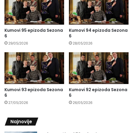
Kumovi 95 epizoda Sezona
Kumovi 94 epizoda Sezona
6
6
29/05/2026
28/05/2026
Kumovi 93 epizoda Sezona
Kumovi 92 epizoda Sezona
6
6
27/05/2026
26/05/2026
Najnovije