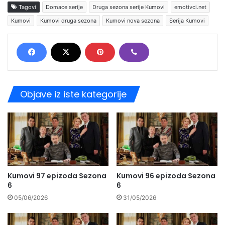
Tagovi
Domace serije
Druga sezona serije Kumovi
emotivci.net
Kumovi
Kumovi druga sezona
Kumovi nova sezona
Serija Kumovi
Objave iz iste kategorije
Kumovi 97 epizoda Sezona
Kumovi 96 epizoda Sezona
6
6
05/06/2026
31/05/2026