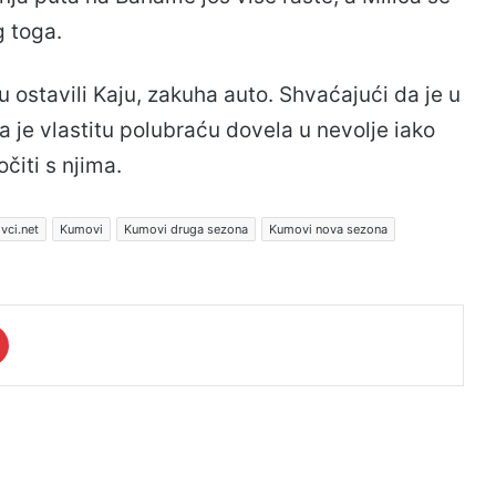
g toga.
su ostavili Kaju, zakuha auto. Shvaćajući da je u
a je vlastitu polubraću dovela u nevolje iako
očiti s njima.
vci.net
Kumovi
Kumovi druga sezona
Kumovi nova sezona