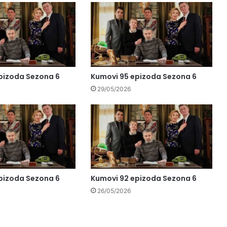
pizoda Sezona 6
Kumovi 95 epizoda Sezona 6
29/05/2026
pizoda Sezona 6
Kumovi 92 epizoda Sezona 6
26/05/2026