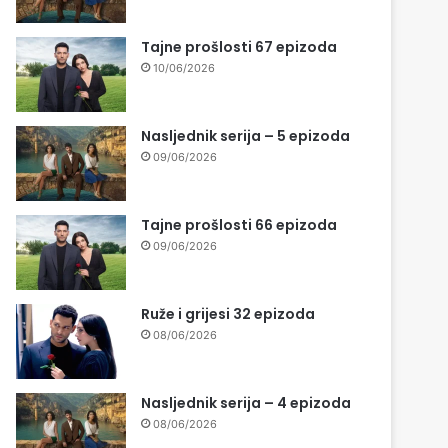
Tajne prošlosti 67 epizoda
10/06/2026
Nasljednik serija – 5 epizoda
09/06/2026
Tajne prošlosti 66 epizoda
09/06/2026
Ruže i grijesi 32 epizoda
08/06/2026
Nasljednik serija – 4 epizoda
08/06/2026