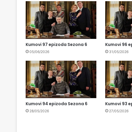
Kumovi 97 epizoda Sezona 6
Kumovi 96 e
05/06/2026
31/05/2026
Kumovi 94 epizoda Sezona 6
Kumovi 93 e
28/05/2026
27/05/2026