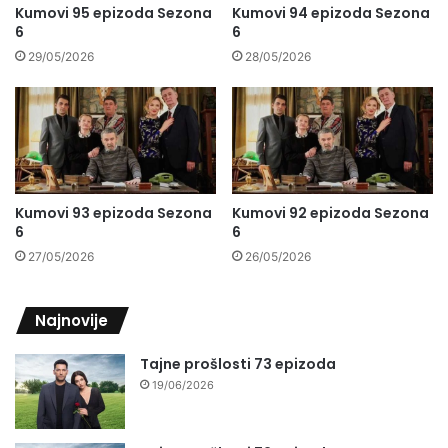
Kumovi 95 epizoda Sezona
Kumovi 94 epizoda Sezona
6
6
29/05/2026
28/05/2026
Kumovi 93 epizoda Sezona
Kumovi 92 epizoda Sezona
6
6
27/05/2026
26/05/2026
Najnovije
Tajne prošlosti 73 epizoda
19/06/2026