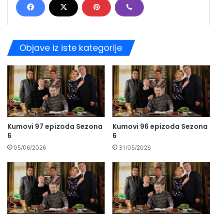
Objave iz iste kategorije
Kumovi 97 epizoda Sezona
Kumovi 96 epizoda Sezona
6
6
05/06/2026
31/05/2026