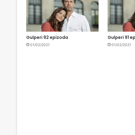
Gulperi 92 epizoda
Gulperi 91 e
01/02/2021
01/02/2021