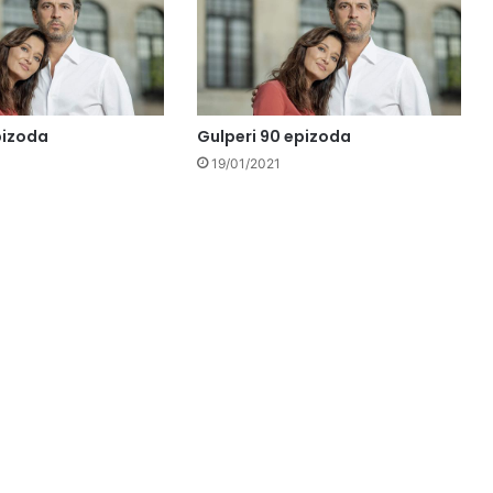
pizoda
Gulperi 90 epizoda
19/01/2021