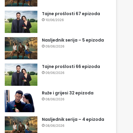
Tajne prošlosti 67 epizoda
10/06/2026
Nasljednik serija – 5 epizoda
09/06/2026
Tajne prošlosti 66 epizoda
09/06/2026
Ruže i grijesi 32 epizoda
08/06/2026
Nasljednik serija – 4 epizoda
08/06/2026