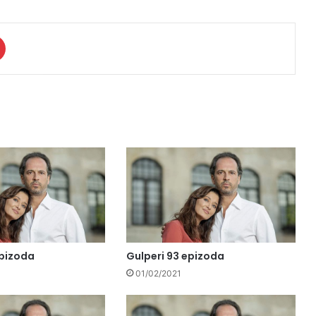
epizoda
Gulperi 93 epizoda
01/02/2021