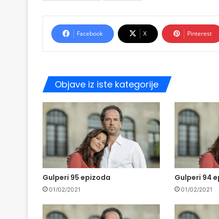
Facebook
X
Pinterest
Objave iz iste kategorije
Gulperi 95 epizoda
Gulperi 94 
01/02/2021
01/02/2021