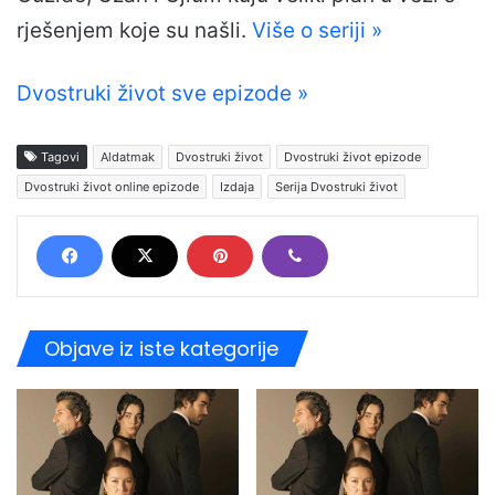
rješenjem koje su našli.
Više o seriji »
Dvostruki život sve epizode »
Tagovi
Aldatmak
Dvostruki život
Dvostruki život epizode
Dvostruki život online epizode
Izdaja
Serija Dvostruki život
Objave iz iste kategorije