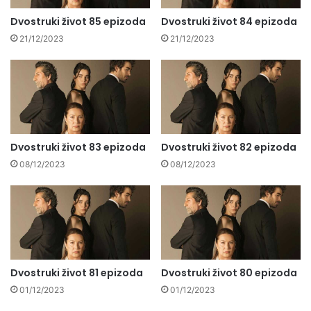
Dvostruki život 85 epizoda
Dvostruki život 84 epizoda
21/12/2023
21/12/2023
Dvostruki život 83 epizoda
Dvostruki život 82 epizoda
08/12/2023
08/12/2023
Dvostruki život 81 epizoda
Dvostruki život 80 epizoda
01/12/2023
01/12/2023