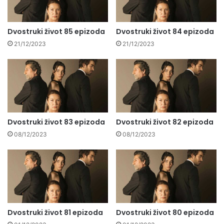
Dvostruki život 85 epizoda
Dvostruki život 84 epizoda
21/12/2023
21/12/2023
Dvostruki život 83 epizoda
Dvostruki život 82 epizoda
08/12/2023
08/12/2023
Dvostruki život 81 epizoda
Dvostruki život 80 epizoda