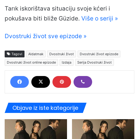
Tarık iskorištava situaciju svoje kćeri i
pokušava biti bliže Güzide.
Više o seriji »
Dvostruki život sve epizode »
Tagovi
Aldatmak
Dvostruki život
Dvostruki život epizode
Dvostruki život online epizode
Izdaja
Serija Dvostruki život
Objave iz iste kategorije