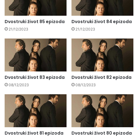
Dvostruki život 85 epizoda
Dvostruki život 84 epizoda
21/12/2023
21/12/2023
Dvostruki život 83 epizoda
Dvostruki život 82 epizoda
08/12/2023
08/12/2023
Dvostruki život 81 epizoda
Dvostruki život 80 epizoda