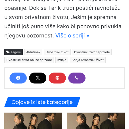
opasnije. Dok se Tarik trudi postići ravnotežu
u svom privatnom životu, Ješim je spremna
učiniti još puno više kako bi ponovno privukla
njegovu pozornost.
Više o seriji »
Tagovi
Aldatmak
Dvostruki život
Dvostruki život epizode
Dvostruki život online epizode
Izdaja
Serija Dvostruki život
Objave iz iste kategorije