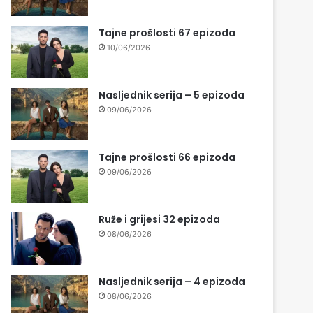
Tajne prošlosti 67 epizoda
10/06/2026
Nasljednik serija – 5 epizoda
09/06/2026
Tajne prošlosti 66 epizoda
09/06/2026
Ruže i grijesi 32 epizoda
08/06/2026
Nasljednik serija – 4 epizoda
08/06/2026