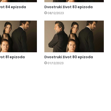
vot 84 epizoda
Dvostruki život 83 epizoda
08/12/2023
vot 81 epizoda
Dvostruki život 80 epizoda
01/12/2023