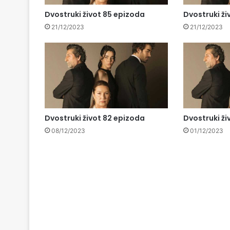
Dvostruki život 85 epizoda
Dvostruki ži
21/12/2023
21/12/2023
Dvostruki život 82 epizoda
Dvostruki ži
08/12/2023
01/12/2023