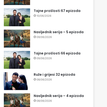
Tajne prošlosti 67 epizoda
10/06/2026
Nasljednik serija – 5 epizoda
09/06/2026
Tajne prošlosti 66 epizoda
09/06/2026
Ruže i grijesi 32 epizoda
08/06/2026
Nasljednik serija – 4 epizoda
08/06/2026