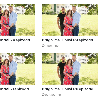
ubavi 174 epizoda
Drugo ime ljubavi 173 epizoda
15/05/2020
ubavi 171 epizoda
Drugo ime ljubavi 170 epizoda
02/05/2020