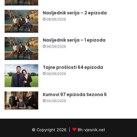
Nasljednik serija – 2 epizoda
06/06/2026
Nasljednik serija – 1 epizoda
06/06/2026
Tajne prošlosti 64 epizoda
06/06/2026
Kumovi 97 epizoda Sezona 6
05/06/2026
© Copyright 2026 |
Bh-vjesnik.net