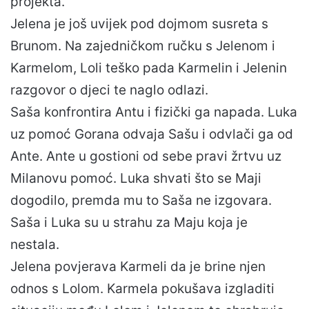
projekta.
Jelena je još uvijek pod dojmom susreta s
Brunom. Na zajedničkom ručku s Jelenom i
Karmelom, Loli teško pada Karmelin i Jelenin
razgovor o djeci te naglo odlazi.
Saša konfrontira Antu i fizički ga napada. Luka
uz pomoć Gorana odvaja Sašu i odvlači ga od
Ante. Ante u gostioni od sebe pravi žrtvu uz
Milanovu pomoć. Luka shvati što se Maji
dogodilo, premda mu to Saša ne izgovara.
Saša i Luka su u strahu za Maju koja je
nestala.
Jelena povjerava Karmeli da je brine njen
odnos s Lolom. Karmela pokušava izgladiti