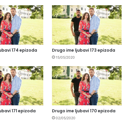
ubavi 174 epizoda
Drugo ime ljubavi 173 epizoda
15/05/2020
ubavi 171 epizoda
Drugo ime ljubavi 170 epizoda
02/05/2020