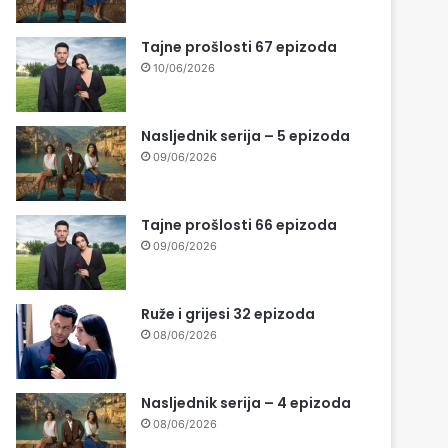
Tajne prošlosti 67 epizoda
10/06/2026
Nasljednik serija – 5 epizoda
09/06/2026
Tajne prošlosti 66 epizoda
09/06/2026
Ruže i grijesi 32 epizoda
08/06/2026
Nasljednik serija – 4 epizoda
08/06/2026