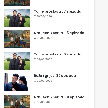
Tajne prošlosti 67 epizoda
10/06/2026
Nasljednik serija – 5 epizoda
09/06/2026
Tajne prošlosti 66 epizoda
09/06/2026
Ruže i grijesi 32 epizoda
08/06/2026
Nasljednik serija – 4 epizoda
08/06/2026