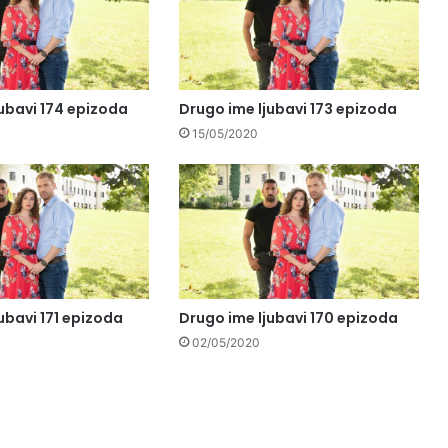
ubavi 174 epizoda
Drugo ime ljubavi 173 epizoda
15/05/2020
ubavi 171 epizoda
Drugo ime ljubavi 170 epizoda
02/05/2020