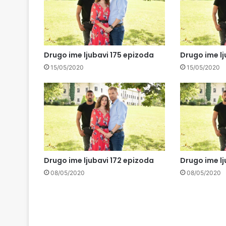
Drugo ime ljubavi 175 epizoda
Drugo ime lj
15/05/2020
15/05/2020
Drugo ime ljubavi 172 epizoda
Drugo ime lj
08/05/2020
08/05/2020