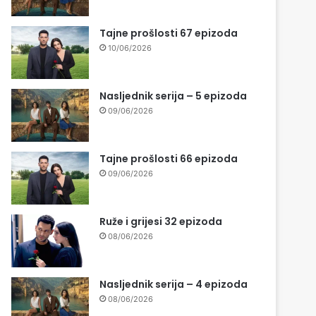
Tajne prošlosti 67 epizoda
10/06/2026
Nasljednik serija – 5 epizoda
09/06/2026
Tajne prošlosti 66 epizoda
09/06/2026
Ruže i grijesi 32 epizoda
08/06/2026
Nasljednik serija – 4 epizoda
08/06/2026