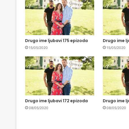
Drugo ime ljubavi 175 epizoda
Drugo ime lj
15/05/2020
15/05/2020
Drugo ime ljubavi 172 epizoda
Drugo ime lj
08/05/2020
08/05/2020