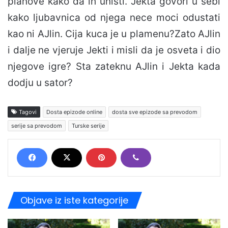
planove kako da ih unisti. Jekta govori u sebi
kako ljubavnica od njega nece moci odustati
kao ni AJlin. Cija kuca je u plamenu?Zato AJlin
i dalje ne vjeruje Jekti i misli da je osveta i dio
njegove igre? Sta zateknu AJlin i Jekta kada
dodju u sator?
Tagovi
Dosta epizode online
dosta sve epizode sa prevodom
serije sa prevodom
Turske serije
Objave iz iste kategorije