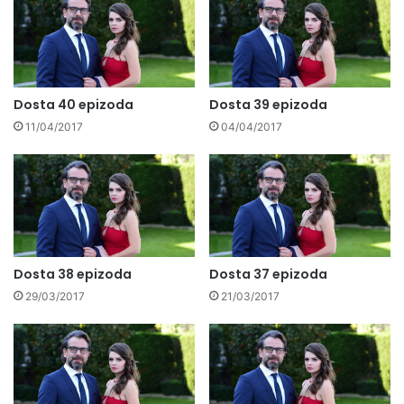
Dosta 40 epizoda
Dosta 39 epizoda
11/04/2017
04/04/2017
Dosta 38 epizoda
Dosta 37 epizoda
29/03/2017
21/03/2017