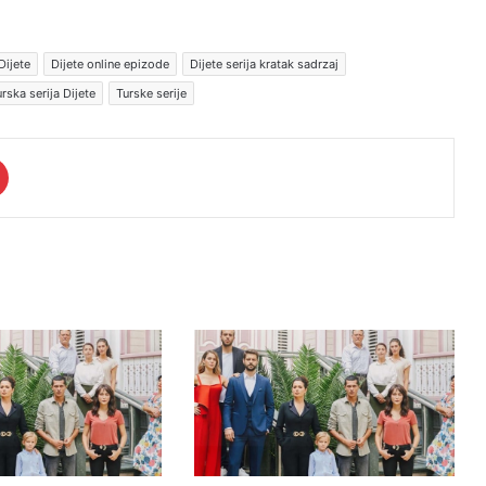
Dijete
Dijete online epizode
Dijete serija kratak sadrzaj
rska serija Dijete
Turske serije