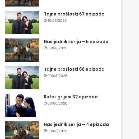
Tajne prošlosti 67 epizoda
10/06/2026
Nasljednik serija – 5 epizoda
09/06/2026
Tajne prošlosti 66 epizoda
09/06/2026
Ruže i grijesi 32 epizoda
08/06/2026
Nasljednik serija – 4 epizoda
08/06/2026