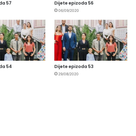
oda 57
Dijete epizoda 56
06/09/2020
oda 54
Dijete epizoda 53
29/08/2020