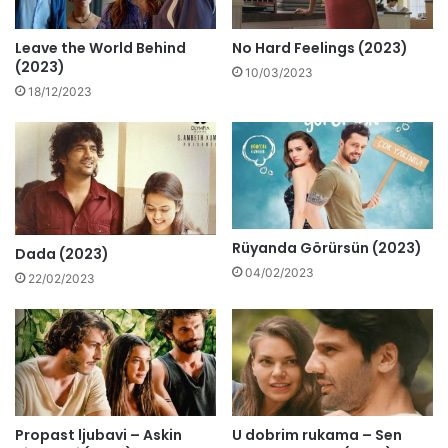
Leave the World Behind
No Hard Feelings (2023)
(2023)
10/03/2023
18/12/2023
Rüyanda Görürsün (2023)
Dada (2023)
04/02/2023
22/02/2023
Propast ljubavi – Askin
U dobrim rukama – Sen