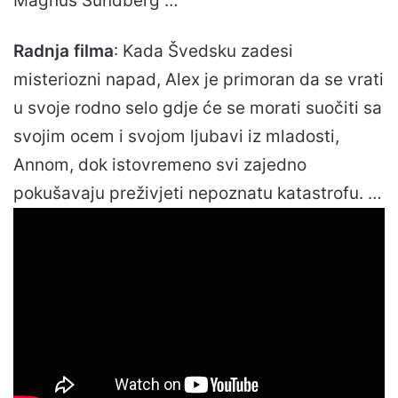
Magnus Sundberg …
Radnja filma
: Kada Švedsku zadesi
misteriozni napad, Alex je primoran da se vrati
u svoje rodno selo gdje će se morati suočiti sa
svojim ocem i svojom ljubavi iz mladosti,
Annom, dok istovremeno svi zajedno
pokušavaju preživjeti nepoznatu katastrofu. …