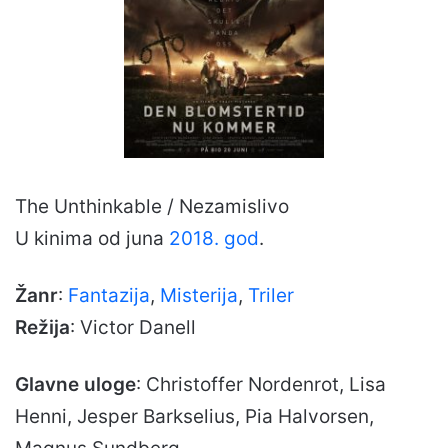
The Unthinkable / Nezamislivo
U kinima od juna
2018. god
.
Žanr
:
Fantazija
,
Misterija
,
Triler
Režija
: Victor Danell
Glavne uloge
: Christoffer Nordenrot, Lisa
Henni, Jesper Barkselius, Pia Halvorsen,