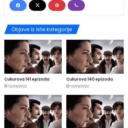
Objave iz iste kategorije
Cukurova 141 epizoda
Cukurova 140 epizoda
13/06/2022
13/06/2022