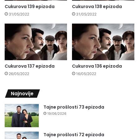
Cukurova 139 epizoda
Cukurova 138 epizoda
31/05/2022
31/05/2022
Cukurova 137 epizoda
Cukurova 136 epizoda
26/05/2022
16/05/2022
Najnovije
Tajne prošlosti 73 epizoda
19/06/2026
Tajne prošlosti 72 epizoda