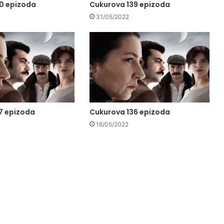
0 epizoda
Cukurova 139 epizoda
31/05/2022
7 epizoda
Cukurova 136 epizoda
16/05/2022