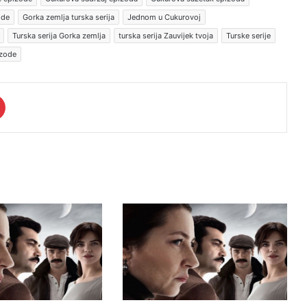
ode
Gorka zemlja turska serija
Jednom u Cukurovoj
Turska serija Gorka zemlja
turska serija Zauvijek tvoja
Turske serije
izode