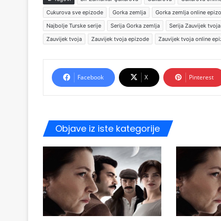
Cukurova sve epizode
Gorka zemlja
Gorka zemlja online epiz
Najbolje Turske serije
Serija Gorka zemlja
Serija Zauvijek tvoja
Zauvijek tvoja
Zauvijek tvoja epizode
Zauvijek tvoja online ep
Facebook
X
Pinterest
Objave iz iste kategorije