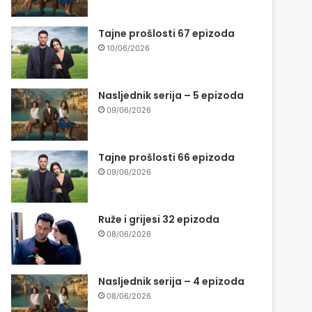
Tajne prošlosti 67 epizoda
10/06/2026
Nasljednik serija – 5 epizoda
09/06/2026
Tajne prošlosti 66 epizoda
09/06/2026
Ruže i grijesi 32 epizoda
08/06/2026
Nasljednik serija – 4 epizoda
08/06/2026