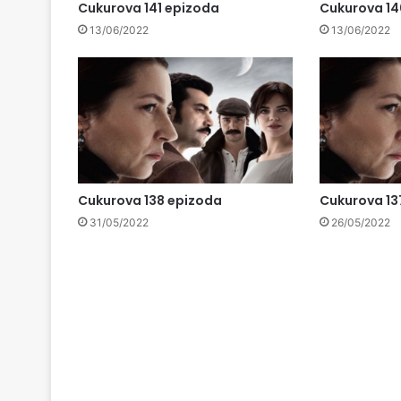
Cukurova 141 epizoda
Cukurova 14
13/06/2022
13/06/2022
Cukurova 138 epizoda
Cukurova 13
31/05/2022
26/05/2022