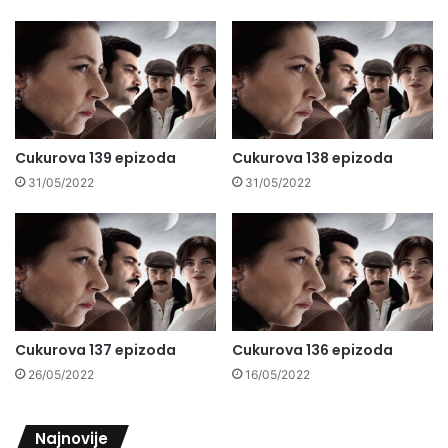
Cukurova 139 epizoda
Cukurova 138 epizoda
31/05/2022
31/05/2022
Cukurova 137 epizoda
Cukurova 136 epizoda
26/05/2022
16/05/2022
Najnovije