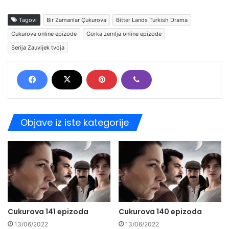
Tagovi
Bir Zamanlar Çukurova
Bitter Lands Turkish Drama
Cukurova online epizode
Gorka zemlja online epizode
Serija Zauvijek tvoja
Objave iz iste kategorije
Cukurova 141 epizoda
Cukurova 140 epizoda
13/06/2022
13/06/2022