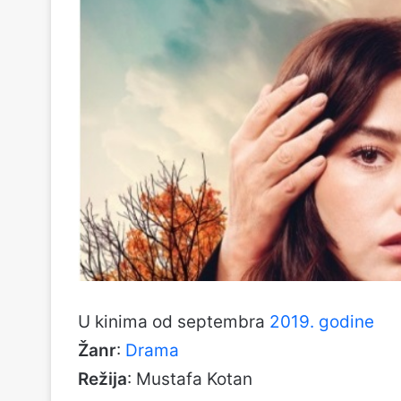
U kinima od septembra
2019. godine
Žanr
:
Drama
Režija
: Mustafa Kotan