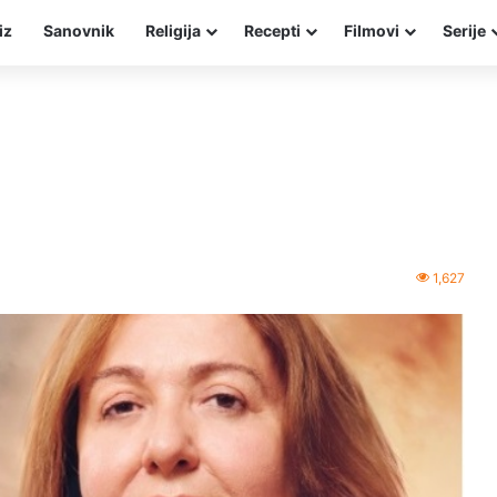
iz
Sanovnik
Religija
Recepti
Filmovi
Serije
1,627