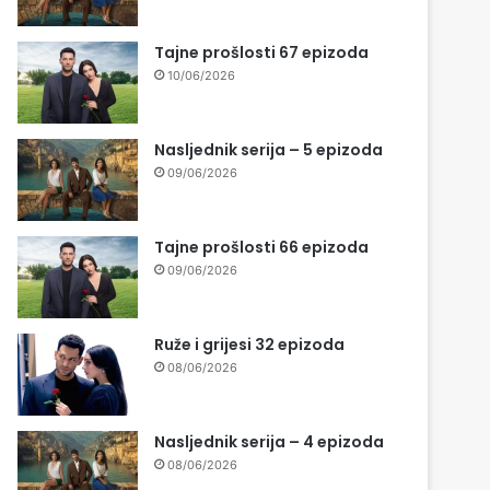
Tajne prošlosti 67 epizoda
10/06/2026
Nasljednik serija – 5 epizoda
09/06/2026
Tajne prošlosti 66 epizoda
09/06/2026
Ruže i grijesi 32 epizoda
08/06/2026
Nasljednik serija – 4 epizoda
08/06/2026