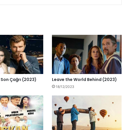
n Son Çağrı (2023)
Leave the World Behind (2023)
18/12/2023