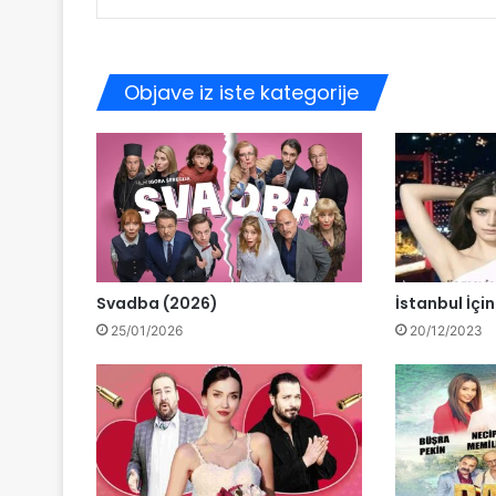
Objave iz iste kategorije
Svadba (2026)
İstanbul İçi
25/01/2026
20/12/2023