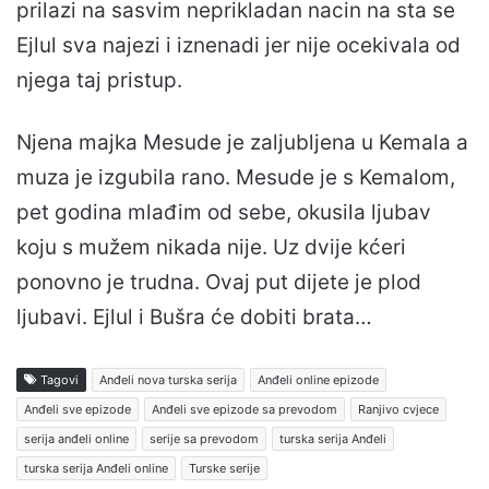
prilazi na sasvim neprikladan nacin na sta se
Ejlul sva najezi i iznenadi jer nije ocekivala od
njega taj pristup.
Njena majka Mesude je zaljubljena u Kemala a
muza je izgubila rano. Mesude je s Kemalom,
pet godina mlađim od sebe, okusila ljubav
koju s mužem nikada nije. Uz dvije kćeri
ponovno je trudna. Ovaj put dijete je plod
ljubavi. Ejlul i Bušra će dobiti brata…
Tagovi
Anđeli nova turska serija
Anđeli online epizode
Anđeli sve epizode
Anđeli sve epizode sa prevodom
Ranjivo cvjece
serija anđeli online
serije sa prevodom
turska serija Anđeli
turska serija Anđeli online
Turske serije